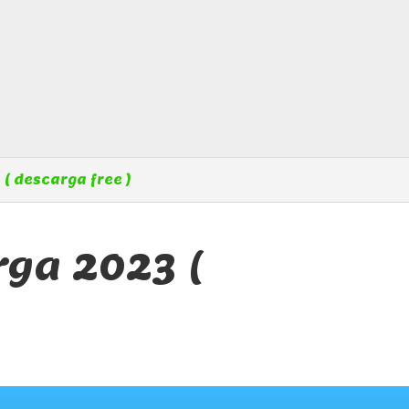
( descarga free )
rga 2023 (