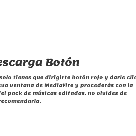
 Descarga Botón
solo tienes que dirigirte botón rojo y darle clic
eva ventana de MediaFire y procederás con la
el pack de músicas editadas. no olvides de
 recomendarla.