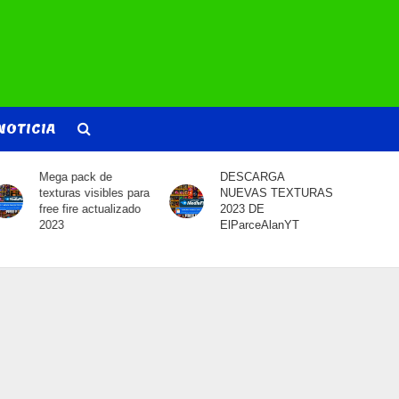
NOTICIA
DESCARGA
DESCARGA MIX
NUEVAS TEXTURAS
CUMBIAS QUE DAN
2023 DE
SED
ElParceAlanYT