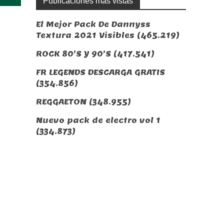
Publicaciones más vistas
El Mejor Pack De Dannyss
Textura 2021 Visibles
(465.219)
ROCK 80’S Y 90’S
(417.541)
FR LEGENDS DESCARGA GRATIS
(354.856)
REGGAETON
(348.955)
Nuevo pack de electro vol 1
(334.873)