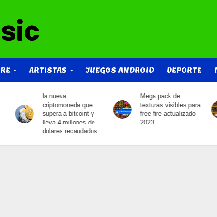
IRE
ARTISTAS
JUEGOS ANDROID
DEPORTE
la nueva
Mega pack de
criptomoneda que
texturas visibles para
supera a bitcoint y
free fire actualizado
lleva 4 millones de
2023
dolares recaudados