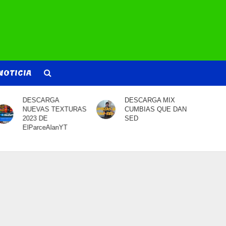
NOTICIA
DESCARGA
DESCARGA MIX
NUEVAS TEXTURAS
CUMBIAS QUE DAN
2023 DE
SED
ElParceAlanYT