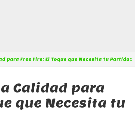
ad para Free Fire: El Toque que Necesita tu Partida»
ta Calidad para
que que Necesita tu