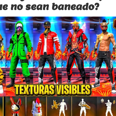
que no sean baneado?