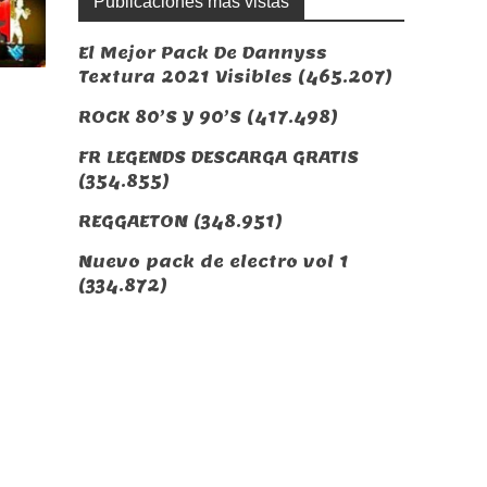
Publicaciones más vistas
El Mejor Pack De Dannyss
Textura 2021 Visibles
(465.207)
ROCK 80’S Y 90’S
(417.498)
FR LEGENDS DESCARGA GRATIS
(354.855)
REGGAETON
(348.951)
Nuevo pack de electro vol 1
(334.872)