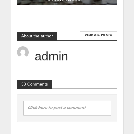
VIEW ALL POSTS
About the author
admin
33 Comments
Click here to post a comment