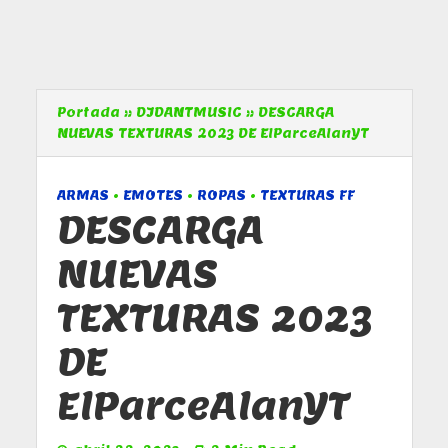
Portada
»
DJDANTMUSIC
»
DESCARGA
NUEVAS TEXTURAS 2023 DE ElParceAlanYT
ARMAS
•
EMOTES
•
ROPAS
•
TEXTURAS FF
DESCARGA
NUEVAS
TEXTURAS 2023
DE
ElParceAlanYT