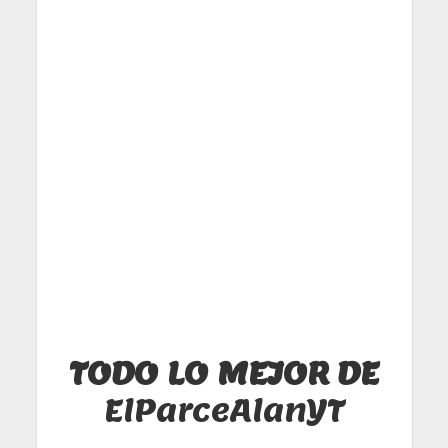
TODO LO MEJOR DE
ElParceAlanYT