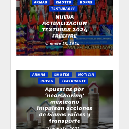
ARMAS
EMOTES
ROPAS
TEXTURAS FF
NUEVA
ACTUALIZACION
TEXTURAS 2024
FREEFIRE
enero 25, 2024
ARMAS
EMOTES
NOTICIA
ROPAS
TEXTURAS FF
Apuestas por
‘nearshoring’
mexicano
impulsan acciones
de bienes raíces y
transporte
mayo 14, 2023