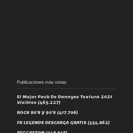
Publicaciones más vistas
El Mejor Pack De Dannyss Textura 2021
Visibles
(465.227)
ROCK 80’S Y 90’S
(417.706)
FR LEGENDS DESCARGA GRATIS
(354.862)
REGGAETON
(348.958)