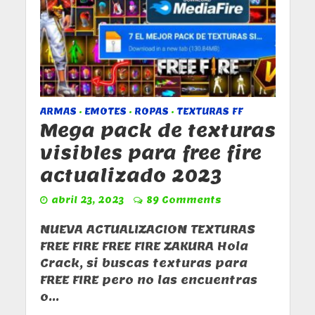
ARMAS
EMOTES
ROPAS
TEXTURAS FF
•
•
•
Mega pack de texturas
visibles para free fire
actualizado 2023
abril 23, 2023
89 Comments
NUEVA ACTUALIZACION TEXTURAS
FREE FIRE FREE FIRE ZAKURA Hola
Crack, si buscas texturas para
FREE FIRE pero no las encuentras
o...