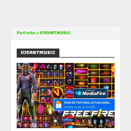
Portada
»
DJDANTMUSIC
DJDANTMUSIC