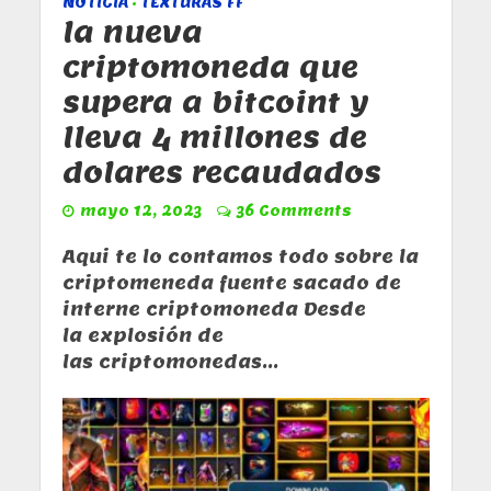
NOTICIA
TEXTURAS FF
•
la nueva
criptomoneda que
supera a bitcoint y
lleva 4 millones de
dolares recaudados
mayo 12, 2023
36 Comments
Aqui te lo contamos todo sobre la
criptomeneda fuente sacado de
interne criptomoneda Desde
la explosión de
las criptomonedas...