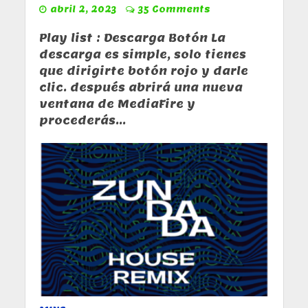
abril 2, 2023
35 Comments
Play list : Descarga Botón La
descarga es simple, solo tienes
que dirigirte botón rojo y darle
clic. después abrirá una nueva
ventana de MediaFire y
procederás...