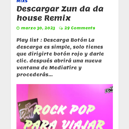
MIXS
Descargar Zun da da
house Remix
marzo 30, 2023
29 Comments
Play list : Descarga Botón La
descarga es simple, solo tienes
que dirigirte botón rojo y darle
clic. después abrirá una nueva
ventana de MediaFire y
procederás...