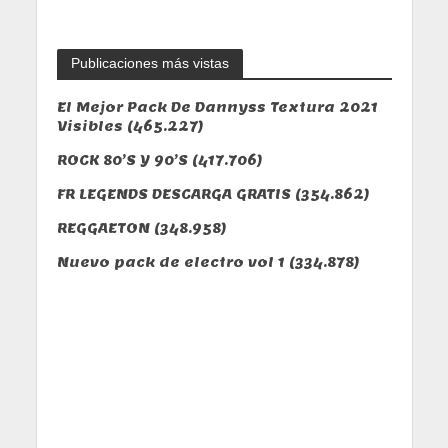
Publicaciones más vistas
El Mejor Pack De Dannyss Textura 2021
Visibles
(465.227)
ROCK 80’S Y 90’S
(417.706)
FR LEGENDS DESCARGA GRATIS
(354.862)
REGGAETON
(348.958)
Nuevo pack de electro vol 1
(334.878)