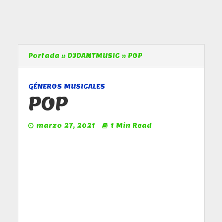
Portada
»
DJDANTMUSIC
»
POP
GÉNEROS MUSICALES
POP
marzo 27, 2021
1 Min Read