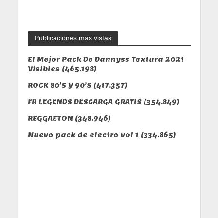
Publicaciones más vistas
El Mejor Pack De Dannyss Textura 2021
Visibles
(465.198)
ROCK 80’S Y 90’S
(417.357)
FR LEGENDS DESCARGA GRATIS
(354.849)
REGGAETON
(348.946)
Nuevo pack de electro vol 1
(334.865)