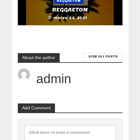
REGGAETON
REGGAETON
marzo 22, 2021
VIEW ALL POSTS
About the author
admin
Add Comment
Click here to post a comment