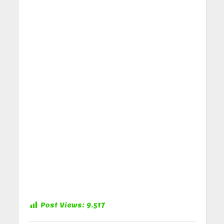
Post Views:
9.517