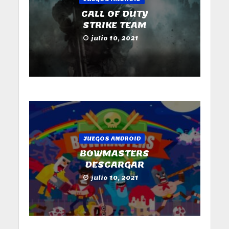
CALL OF DUTY
STRIKE TEAM
julio 10, 2021
JUEGOS ANDROID
BOWMASTERS
DESCARGAR
julio 10, 2021