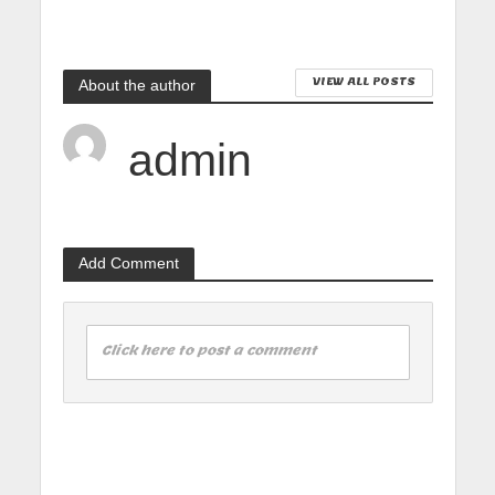
VIEW ALL POSTS
About the author
admin
Add Comment
Click here to post a comment