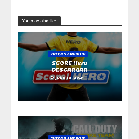
You may also like
JUEGOS ANDROID
SCORE Hero
DESCARGAR
julio 10, 2021
JUEGOS ANDROID