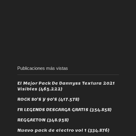
Publicaciones más vistas
El Mejor Pack De Dannyss Textura 2021
Visibles
(465.222)
ROCK 80’S Y 90’S
(417.578)
FR LEGENDS DESCARGA GRATIS
(354.858)
REGGAETON
(348.958)
Nuevo pack de electro vol 1
(334.876)