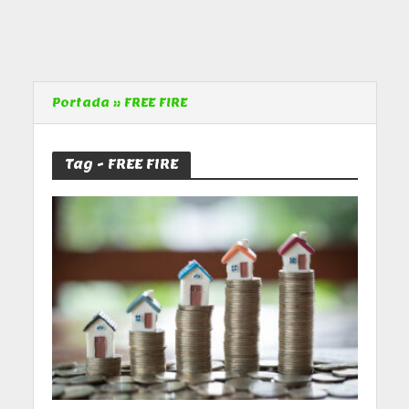
Portada
»
FREE FIRE
Tag - FREE FIRE