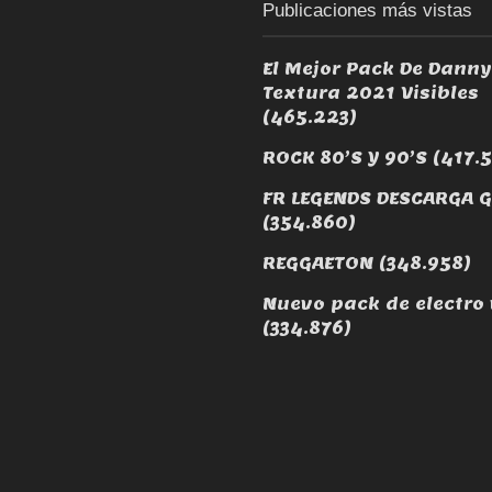
Publicaciones más vistas
El Mejor Pack De Dann
Textura 2021 Visibles
(465.223)
ROCK 80’S Y 90’S
(417.
FR LEGENDS DESCARGA G
(354.860)
REGGAETON
(348.958)
Nuevo pack de electro 
(334.876)