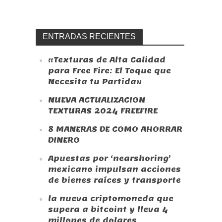
ENTRADAS RECIENTES
«Texturas de Alta Calidad
para Free Fire: El Toque que
Necesita tu Partida»
NUEVA ACTUALIZACION
TEXTURAS 2024 FREEFIRE
8 MANERAS DE COMO AHORRAR
DINERO
Apuestas por ‘nearshoring’
mexicano impulsan acciones
de bienes raíces y transporte
la nueva criptomoneda que
supera a bitcoint y lleva 4
millones de dolares