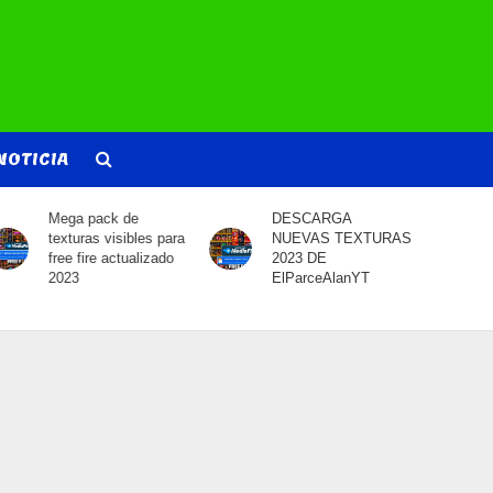
NOTICIA
DESCARGA
DESCARGA MIX
NUEVAS TEXTURAS
CUMBIAS QUE DAN
2023 DE
SED
ElParceAlanYT