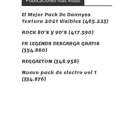
Publicaciones más vistas
El Mejor Pack De Dannyss
Textura 2021 Visibles
(465.223)
ROCK 80’S Y 90’S
(417.590)
FR LEGENDS DESCARGA GRATIS
(354.860)
REGGAETON
(348.958)
Nuevo pack de electro vol 1
(334.876)